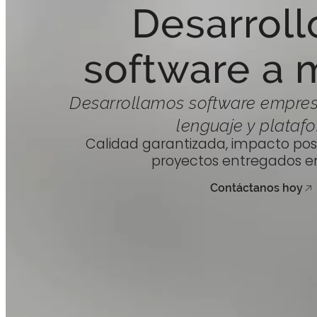
Desarroll
software a 
Desarrollamos software empresa
lenguaje y plataf
Calidad garantizada, impacto pos
proyectos entregados e
Contáctanos hoy